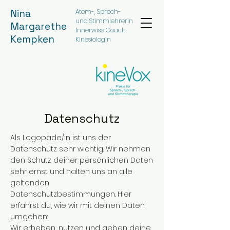
Nina
Atem-, Sprech-
und Stimmlehrerin
Margarethe
Innerwise Coach
Kempken
Kinesiologin
Datenschutz
Als Logopäde/in ist uns der
Datenschutz sehr wichtig. Wir nehmen
den Schutz deiner persönlichen Daten
sehr ernst und halten uns an alle
geltenden
Datenschutzbestimmungen. Hier
erfährst du, wie wir mit deinen Daten
umgehen:
Wir erheben, nutzen und geben deine