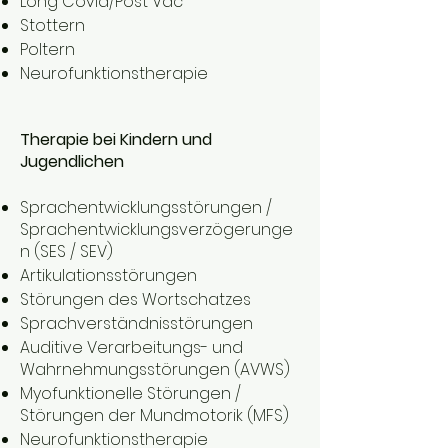
Long Covid/Post Vac
Stottern
Poltern
Neurofunktionstherapie
Therapie bei Kindern und
Jugendlichen
Sprachentwicklungsstörungen /
Sprachentwicklungsverzögerunge
n (SES / SEV)
Artikulationsstörungen
Störungen des Wortschatzes
Sprachverständnisstörungen
Auditive Verarbeitungs- und
Wahrnehmungsstörungen (AVWS)
Myofunktionelle Störungen /
Störungen der Mundmotorik (MFS)
Neurofunktionstherapie