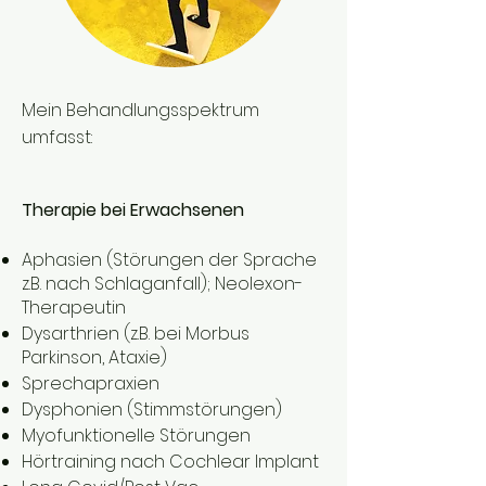
Mein Behandlungsspektrum
umfasst:
Therapie bei Erwachsenen
Aphasien (Störungen der Sprache
z.B. nach Schlaganfall); Neolexon-
Therapeutin
Dysarthrien (z.B. bei Morbus
Parkinson, Ataxie)
Sprechapraxien
Dysphonien (Stimmstörungen)
Myofunktionelle Störungen
Hörtraining nach Cochlear Implant